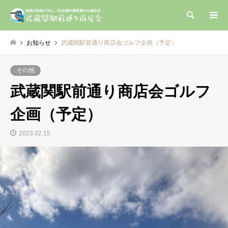
検索
お知らせ
武蔵関駅前通り商店会ゴルフ企画（予定）
その他
武蔵関駅前通り商店会ゴルフ
企画（予定）
2023.02.15