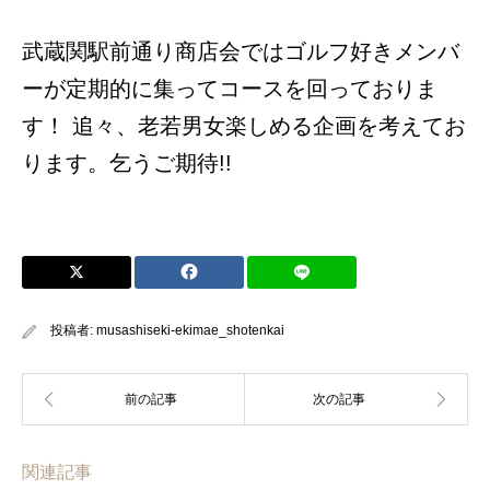
武蔵関駅前通り商店会ではゴルフ好きメンバ
ーが定期的に集ってコースを回っておりま
す！ 追々、老若男女楽しめる企画を考えてお
ります。乞うご期待!!
投稿者:
musashiseki-ekimae_shotenkai
関連記事