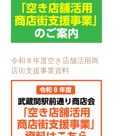
令和８年度空き店舗活用商
店街支援事業資料