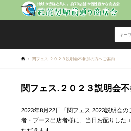
関フェス.２０２３説明会不参加の方へご案内
関フェス.２０２３説明会
2023年8月22日「関フェス.2023説
者・ブース出店者様に、当日お配りした
ただきます。