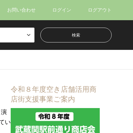
お問い合わせ
ログイン
ログアウト
令和８年度空き店舗活用商
店街支援事業ご案内
出演
てい