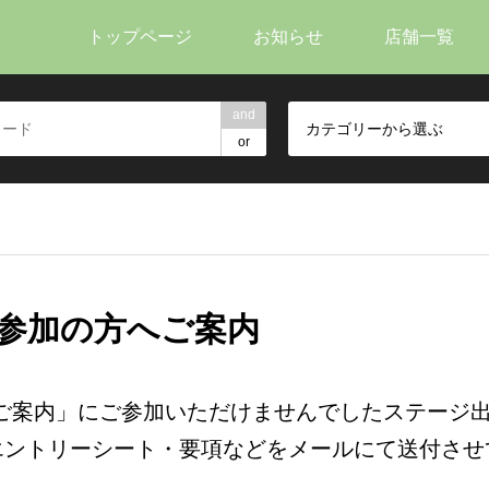
トップページ
お知らせ
店舗一覧
and
カテゴリーから選ぶ
or
不参加の方へご案内
明会のご案内」にご参加いただけませんでしたステージ
エントリーシート・要項などをメールにて送付させ