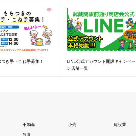
のつき手・こね手募集！
LINE公式アカウント開設キャンペー
ン店舗一覧
不動産
小売
建設業
飲食