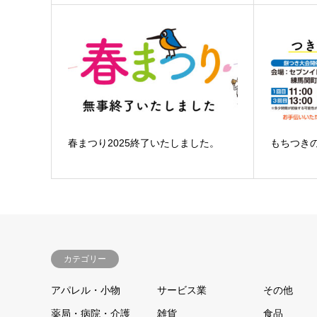
春まつり2025終了いたしました。
もちつき
カテゴリー
アパレル・小物
サービス業
その他
薬局・病院・介護
雑貨
食品