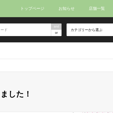
トップページ
お知らせ
店舗一覧
and
カテゴリーから選ぶ
or
しました！