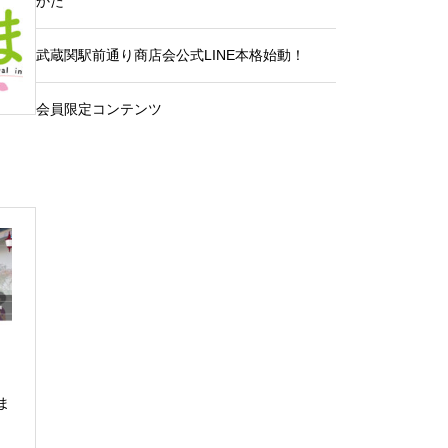
かた
武蔵関駅前通り商店会公式LINE本格始動！
会員限定コンテンツ
ま