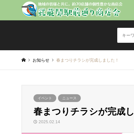
お知らせ
春まつりチラシが完成しました！
イベント
ニュース
春まつりチラシが完成
2025.02.14