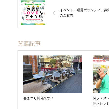
イベント・運営ボランティア募
のご案内
関連記事
春まつり開催です！
関フェス.2
開されまし