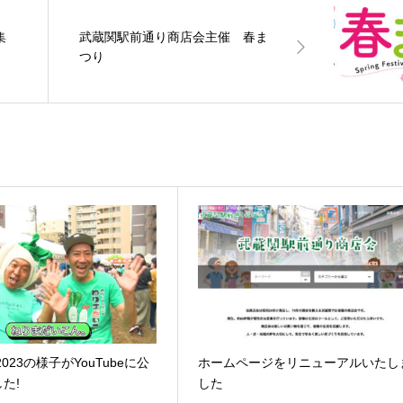
集
武蔵関駅前通り商店会主催 春ま
つり
023の様子がYouTubeに公
ホームページをリニューアルいたし
た!
した