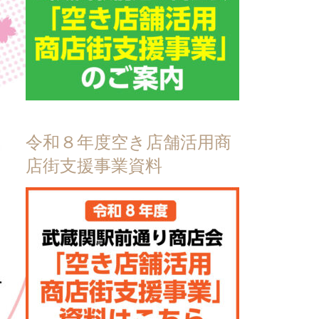
令和８年度空き店舗活用商
店街支援事業資料