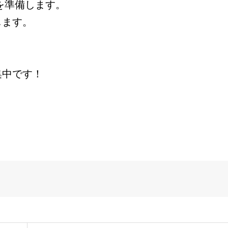
を準備します。
します。
集中です！