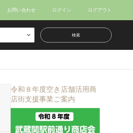
お問い合わせ
ログイン
ログアウト
令和８年度空き店舗活用商
店街支援事業ご案内