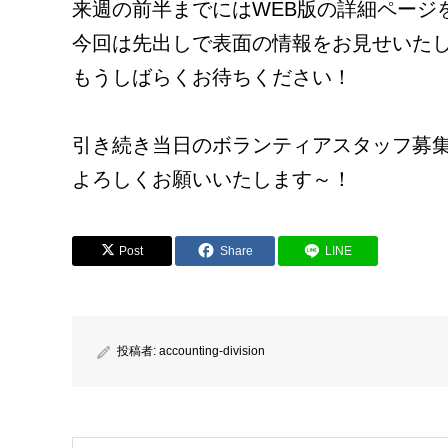
来週の前半までにはWEB版の詳細ページ
今回は先出しで表面の情報をお見せいた
もうしばらくお待ちください！
引き続き当日のボランティアスタッフ募
よろしくお願いいたします～！
Post
Share
LINE
投稿者:
accounting-division