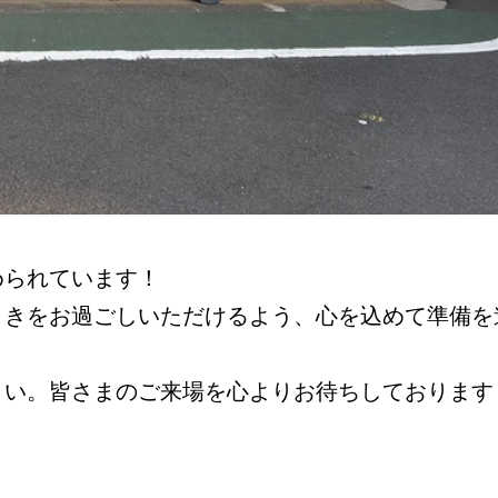
められています！
ときをお過ごしいただけるよう、心を込めて準備を
さい。皆さまのご来場を心よりお待ちしております