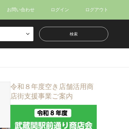
お問い合わせ
ログイン
ログアウト
令和８年度空き店舗活用商
店街支援事業ご案内