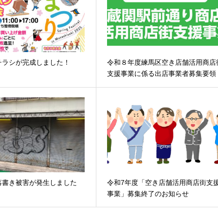
チラシが完成しました！
令和８年度練馬区空き店舗活用商店
支援事業に係る出店事業者募集要領
落書き被害が発生しました
令和7年度「空き店舗活用商店街支
事業」募集終了のお知らせ