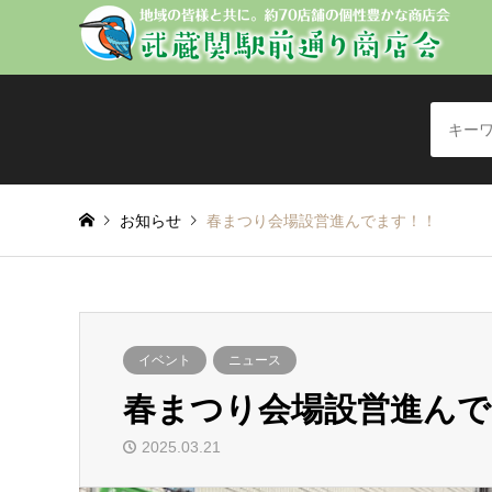
お知らせ
春まつり会場設営進んでます！！
イベント
ニュース
春まつり会場設営進んで
2025.03.21