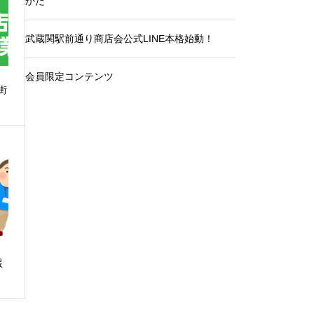
かた
武蔵関駅前通り商店会公式LINE本格始動！
会員限定コンテンツ
街
援