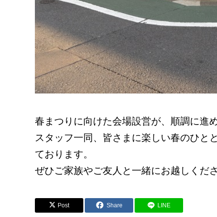
春まつりに向けた会場設営が、順調に進
スタッフ一同、皆さまに楽しい春のひと
ております。
ぜひご家族やご友人と一緒にお越しくだ
Post
Share
LINE