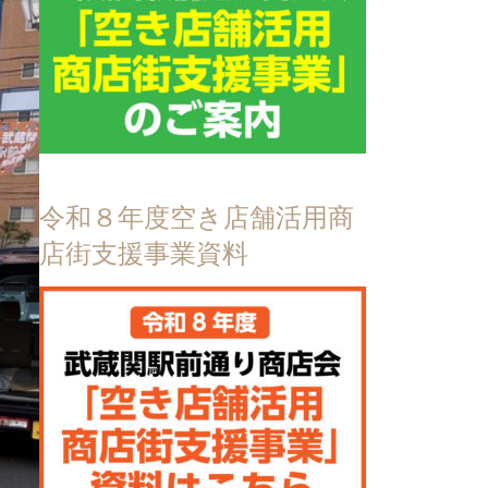
令和８年度空き店舗活用商
店街支援事業資料