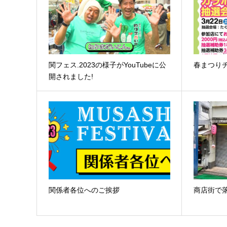
関フェス.2023の様子がYouTubeに公
春まつり
開されました!
関係者各位へのご挨拶
商店街で